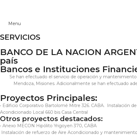
Menu
SERVICIOS
BANCO DE LA NACION ARGENTINA
país
Bancos e Instituciones Financi
Se han efectuado el servicio de operación y mantenimiento e
Mendoza, Misiones. Adicionalmente se han efectuado adecu
Proyectos Principales:
• Edificio Corporativo Bartolomé Mitre 326. CABA. ­ Instalación 
Acondicionado Local 660 bis Casa Central
Otros proyectos destacados:
• Anexo MECON Hipólito Yrigoyen 370, CABA
­ Instalación de refuerzo de Aire Acondicionado y mantenimiento