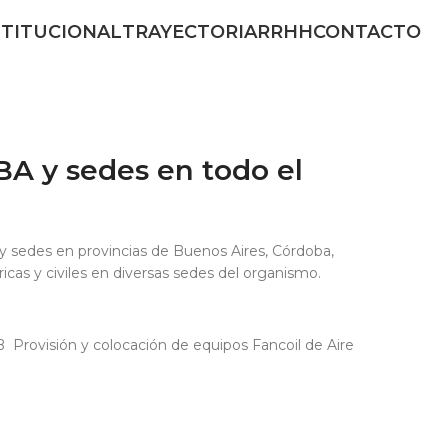
STITUCIONAL
TRAYECTORIA
RRHH
CONTACTO
A y sedes en todo el
 y sedes en provincias de Buenos Aires, Córdoba,
cas y civiles en diversas sedes del organismo.
 ­ Provisión y colocación de equipos Fancoil de Aire