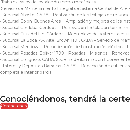
­ Trabajos varios de instalación termo mecánicas
­ Servicio de Mantenimiento Integral de Sistema Central de Aire
• Sucursal Abasto. CABA – Realización de los trabajos de refuncio
• Sucursal Colon. Buenos Aires. – Ampliación y mejoras de las i
• Sucursal Córdoba. Córdoba. – Renovación Instalación termo m
• Sucursal Cruz del Eje. Córdoba – Reemplazo del sistema centr
• Sucursal La Boca. Av. Alte. Brown 1101. CABA – Servicio de Ma
• Sucursal Mendoza – Remodelación de la instalación eléctrica, t
• Sucursal Posadas. Bolívar 1799 – Posadas – Misiones – Renova
• Sucursal Congreso. CABA. Sistema de iluminación fluorescente 
• Talleres y Depósitos Barracas (CABA) – Reparación de cubiertas
completa e interior parcial
Conociéndonos, tendrá la cert
¡Contactanos!