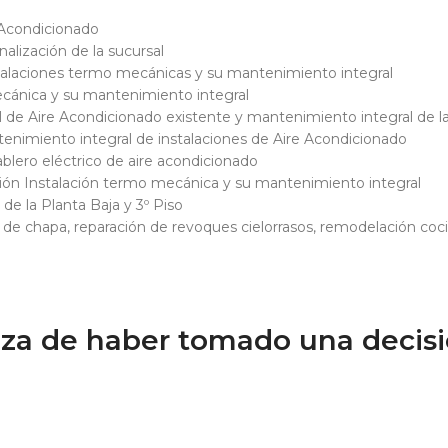
 Acondicionado
nalización de la sucursal
nstalaciones termo mecánicas y su mantenimiento integral
ecánica y su mantenimiento integral
al de Aire Acondicionado existente y mantenimiento integral de 
ntenimiento integral de instalaciones de Aire Acondicionado
ablero eléctrico de aire acondicionado
ción Instalación termo mecánica y su mantenimiento integral
de la Planta Baja y 3º Piso
 de chapa, reparación de revoques cielorrasos, remodelación coci
eza de haber tomado una decisi