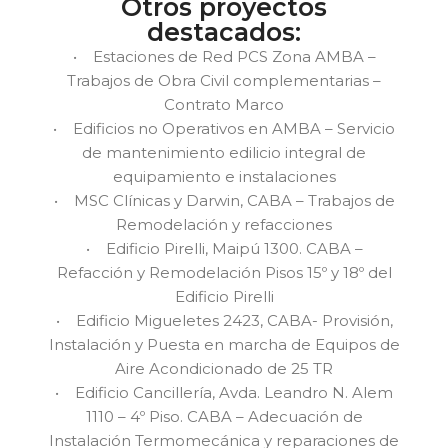
Otros proyectos
destacados:
• Estaciones de Red PCS Zona AMBA –
Trabajos de Obra Civil complementarias –
Contrato Marco
• Edificios no Operativos en AMBA – Servicio
de mantenimiento edilicio integral de
equipamiento e instalaciones
• MSC Clínicas y Darwin, CABA – Trabajos de
Remodelación y refacciones
• Edificio Pirelli, Maipú 1300. CABA –
Refacción y Remodelación Pisos 15º y 18º del
Edificio Pirelli
• Edificio Migueletes 2423, CABA- Provisión,
Instalación y Puesta en marcha de Equipos de
Aire Acondicionado de 25 TR
• Edificio Cancillería, Avda. Leandro N. Alem
1110 – 4º Piso. CABA – Adecuación de
Instalación Termomecánica y reparaciones de