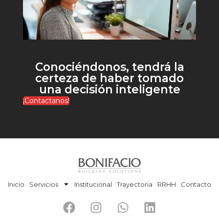
Conociéndonos, tendrá la
certeza de haber tomado
una decisión inteligente
¡Contactanos!
Inicio
Servicios
Institucional
Trayectoria
RRHH
Contacto